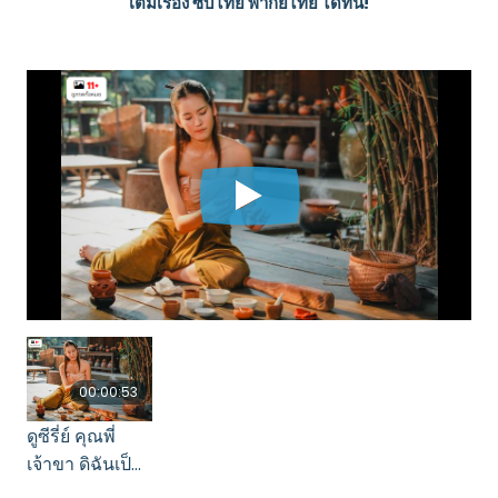
เต็มเรื่อง ซับไทย พากย์ไทย ได้ที่นี่!
00:00:53
ดูซีรี่ย์ คุณพี่
เจ้าขา ดิฉันเป็น
ห่านมิใช่หงส์