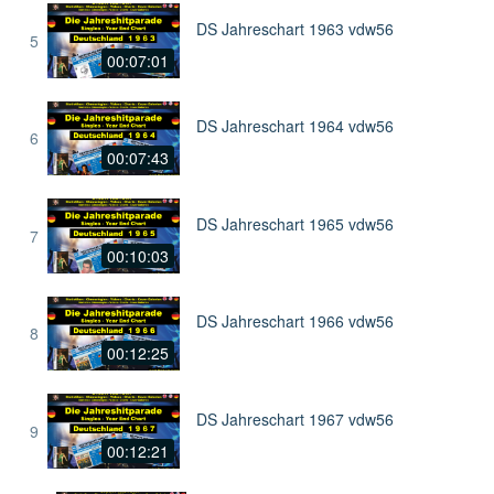
DS Jahreschart 1963 vdw56
5
00:07:01
DS Jahreschart 1964 vdw56
6
00:07:43
DS Jahreschart 1965 vdw56
7
00:10:03
DS Jahreschart 1966 vdw56
8
00:12:25
DS Jahreschart 1967 vdw56
9
00:12:21