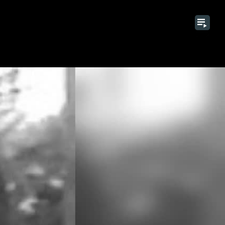
1 / 9